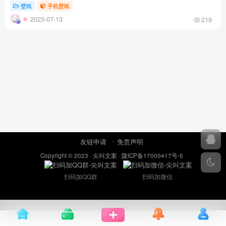
壁纸
手机壁纸
2023-07-13
219
友链申请
免责声明
Copyright © 2023 ·
尖叫文案
·
陇ICP备17000417号-5
扫码加QQ群
扫码加微信