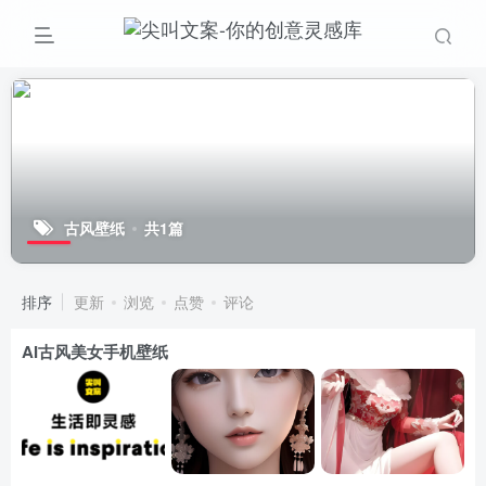
古风壁纸
共1篇
排序
更新
浏览
点赞
评论
AI古风美女手机壁纸