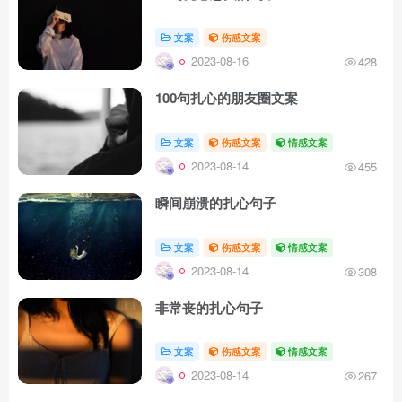
文案
伤感文案
2023-08-16
428
100句扎心的朋友圈文案
文案
伤感文案
情感文案
2023-08-14
455
瞬间崩溃的扎心句子
文案
伤感文案
情感文案
2023-08-14
308
非常丧的扎心句子
文案
伤感文案
情感文案
2023-08-14
267