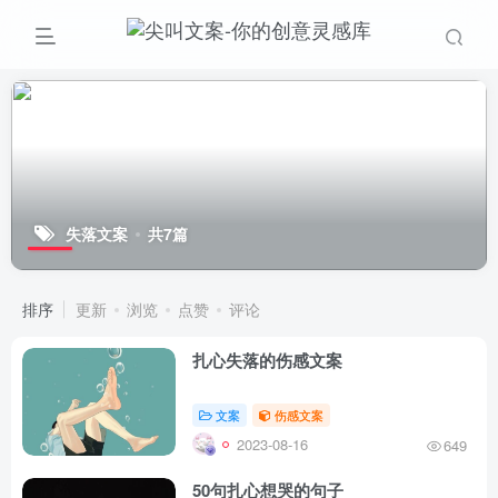
失落文案
共7篇
排序
更新
浏览
点赞
评论
扎心失落的伤感文案
文案
伤感文案
2023-08-16
649
50句扎心想哭的句子