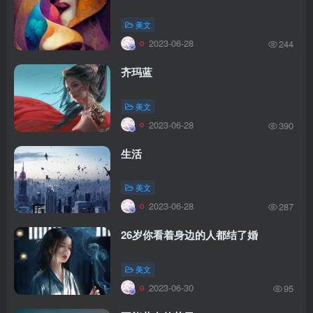
美文
2023-06-28
244
齐玛蓝
美文
2023-06-28
390
生活
美文
2023-06-28
287
26岁你看着身边的人都结了婚
美文
2023-06-30
95