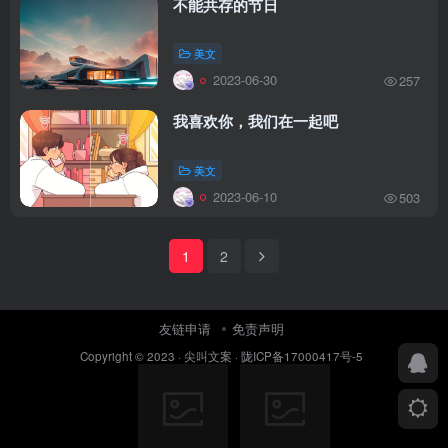
不能共存的节日
美文
2023-06-30
257
我喜欢你，我们在一起吧
美文
2023-06-10
503
1
2
友链申请
免责声明
Copyright © 2023 ·
尖叫文案
·
陇ICP备17000417号-5
扫码加QQ群
扫码加微信