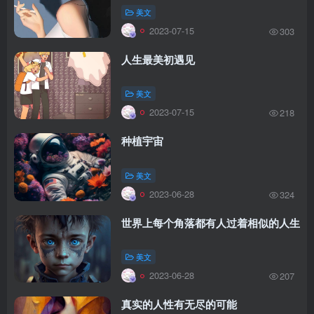
美文
2023-07-15
303
人生最美初遇见
美文
2023-07-15
218
种植宇宙
美文
2023-06-28
324
世界上每个角落都有人过着相似的人生
美文
2023-06-28
207
真实的人性有无尽的可能