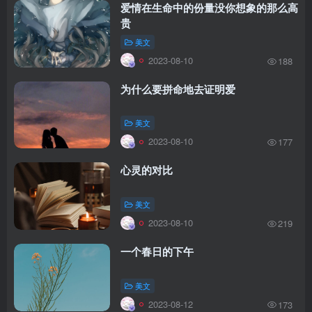
爱情在生命中的份量没你想象的那么高
贵
美文
2023-08-10
188
为什么要拼命地去证明爱
美文
2023-08-10
177
心灵的对比
美文
2023-08-10
219
一个春日的下午
美文
2023-08-12
173