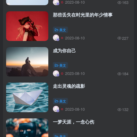
2023-08-10
163
那些丢失在时光里的年少情事
美文
2023-08-10
227
成为你自己
美文
2023-08-10
184
走出灵魂的疏影
美文
2023-08-10
132
一梦天涯，一念心伤
美文