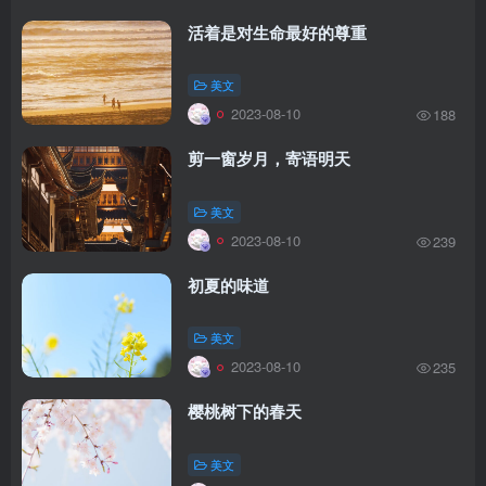
活着是对生命最好的尊重
美文
2023-08-10
188
剪一窗岁月，寄语明天
美文
2023-08-10
239
初夏的味道
美文
2023-08-10
235
樱桃树下的春天
美文