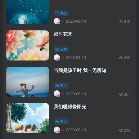
美文
2023-08-10
310
那时花开
美文
2023-08-10
298
当我是孩子时 我一无所知
美文
2023-08-10
267
我们暖得像阳光
美文
2023-08-10
239