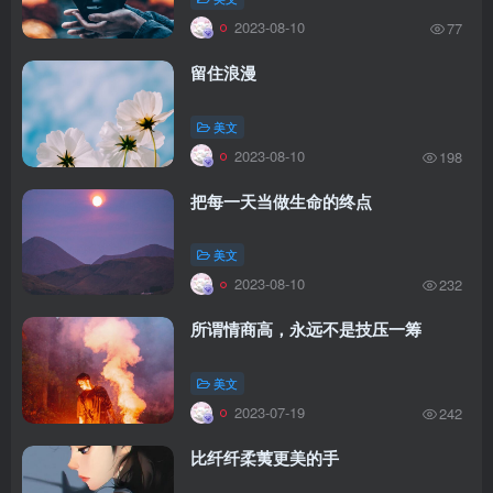
2023-08-10
77
留住浪漫
美文
2023-08-10
198
把每一天当做生命的终点
美文
2023-08-10
232
所谓情商高，永远不是技压一筹
美文
2023-07-19
242
比纤纤柔荑更美的手