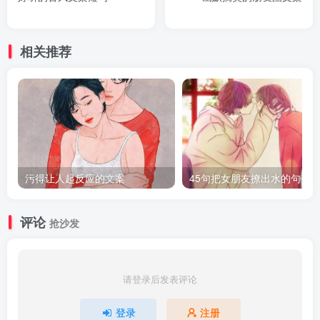
相关推荐
污得让人起反应的文案
45句把女朋友撩出水的句子
评论
抢沙发
请登录后发表评论
登录
注册