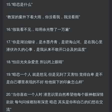
15.“暗恋是什么”
“教室的窗外下着大雨，你没看我，我没看雨”
16.“假装看不见，却用余光瞥了一万遍”
17.“你是湖泊烟绿，是水墨丹青，是碧海山河。是在我心里
潜伏许久的心事，是我从来不敢开口企及的温度”
18.“怕目光夹杂爱意 所以闭上眼睛”
19.“暗恋一个人 就是想见 但是见到了又害怕 觉得自卑 是不
是自己哪里表现的不好 给他留下的印象怎么样”
20.“当你喜欢一个人时 潜意识里自然希望他每个眼神都深情
款款 每句问候都别有深意 暗恋 其实是你和自己的幻想在交
流”