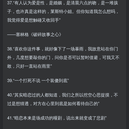
37.“有人认为爱是性，是婚姻，是清晨六点的吻，是一堆孩
子，也许真是这样的，莱斯特小姐。但你知道我怎么想吗，
我觉得爱是想触碰又收回手”
——塞林格《破碎故事之心》
38.“喜欢你这件事，就好像下了一场暴雨，我故意站在你门
外，几度想要敲你的门，问你是否可以暂时借避，可我又不
敢，只好一直站在雨里”
39.“一个打死不说 一个装傻到底”
40.“其实暗恋过的人都知道，我们之所以挖空心思捉摸，不
过是想猜透，对方在心里到底是如何看待自己的”
41.“暗恋本来是场成功的哑剧，说出来就变成了悲剧”