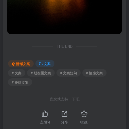
THE END
情感文案
文案
# 文案
# 朋友圈文案
# 文案短句
# 情感文案
# 爱情文案
喜欢就支持一下吧
点赞
4
分享
收藏