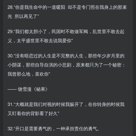
28.“你是我生命中的一道暖阳 却不是专门照在我身上的那束
光 所以再见了”
29.“我们都太胆小了，民国时不敢做军阀，乱世里不敢去起
义，太平盛世里不敢去说我爱你”
30.“没有暗恋过的人生是不完整的人生，那些年少岁月里的
小阴谋，那些自导自演的小悲剧，原来都只为了一个秘密：
我曾那么地，喜欢你”
—— 饶雪漫《秘果》
31.“大概就是我们对视的时候我躲开了，在你转身的时候我
又盯着你的背影看了好久”
32.“开口是需要勇气的，一种承担责任的勇气。