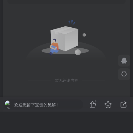
暂无评论内容
4
欢迎您留下宝贵的见解！
We’d better struggle for the future rather than regret for the
past.
如果后悔过去，不如奋斗将来