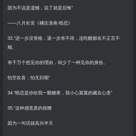
因为不说是遗憾，说了就是后悔”
——八月长安《橘生淮南·暗恋》
33.“进一步没资格，退一步舍不得，连吃醋都名不正言不
顺。
有千万个想见你的理由，却少了一种见你的身份。
怕空欢喜，怕无归期”
34.“暗恋是你给我一颗糖果，我小心翼翼的藏在心里”
35.“这种感觉真的很糟
因为一句话就高兴半天