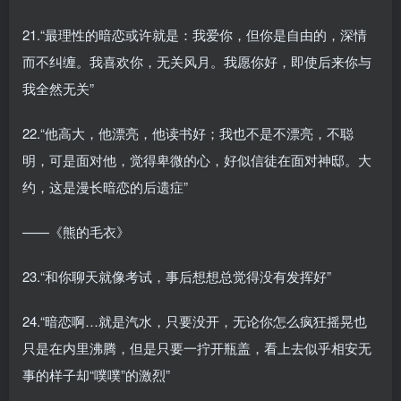
21.“最理性的暗恋或许就是：我爱你，但你是自由的，深情
而不纠缠。我喜欢你，无关风月。我愿你好，即使后来你与
我全然无关”
22.“他高大，他漂亮，他读书好；我也不是不漂亮，不聪
明，可是面对他，觉得卑微的心，好似信徒在面对神邸。大
约，这是漫长暗恋的后遗症”
——《熊的毛衣》
23.“和你聊天就像考试，事后想想总觉得没有发挥好”
24.“暗恋啊…就是汽水，只要没开，无论你怎么疯狂摇晃也
只是在内里沸腾，但是只要一拧开瓶盖，看上去似乎相安无
事的样子却“噗噗”的激烈”