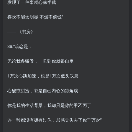
发现了一件事就心凉半截
喜欢不能太明显 不然不值钱”
—— 《书房》
36.“暗恋是：
无论我多骄傲，一见到你就很自卑
1万次心跳加速，也是1万次低头叹息
心酸或甜蜜，都是自己内心的独角戏
你是我的生活背景，我却只是你的甲乙丙丁
连一秒都没有拥有过你，却感觉失去了你千万次”