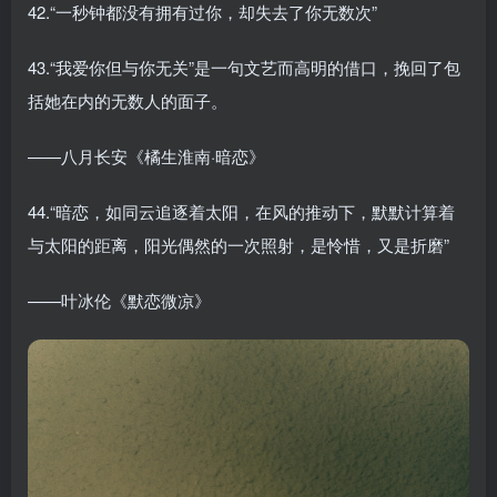
42.“一秒钟都没有拥有过你，却失去了你无数次”
43.“我爱你但与你无关”是一句文艺而高明的借口，挽回了包
括她在内的无数人的面子。
——八月长安《橘生淮南·暗恋》
44.“暗恋，如同云追逐着太阳，在风的推动下，默默计算着
与太阳的距离，阳光偶然的一次照射，是怜惜，又是折磨”
——叶冰伦《默恋微凉》