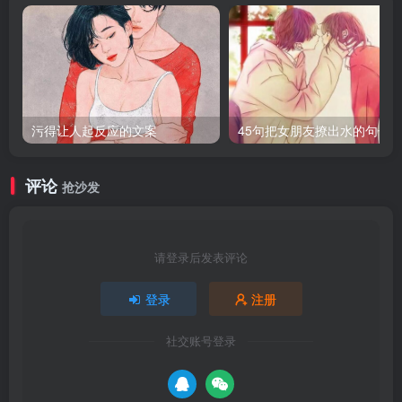
污得让人起反应的文案
45句把女朋友撩出水的句子
评论
抢沙发
请登录后发表评论
登录
注册
社交账号登录