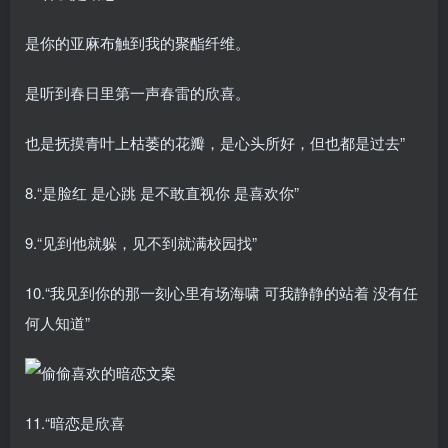
是你的亚麻布触到我的聚酯纤维。
是听到春日里第一声春雷的欣喜。
也是抚摸青叶上枯萎的花瓣，是心头所好，但也都是过去”
8.“是脸红 是心跳 是不敢直视你 是喜欢你”
9.“见到他就躲，见不到就满校园找”
10.“我见到你的那一刻心里有场海啸 可我静静的站着 没有任
何人知道”
11.“暗恋是欣喜