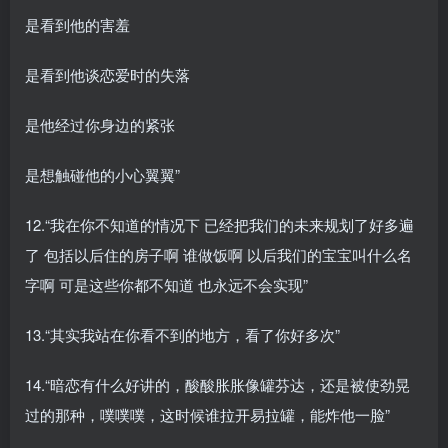
是看到他的害羞
是看到他谈恋爱时的失落
是他经过你身边的紧张
是想触碰他的小心翼翼”
12.“我在你不知道的情况下 已经把我们的未来规划了好多遍
了 包括以后住的房子啊 谁做饭啊 以后我们的宝宝叫什么名
字啊 可是这些你都不知道 也永远不会实现”
13.“其实我站在你看不到的地方，看了你好多次”
14.“暗恋有什么好讲的，酸酸胀胀像罐芬达，还是被使劲晃
过的那种，噗噗噗，这时候谁拉开易拉罐，能炸他一脸”