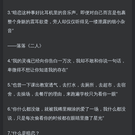
3.“暗恋这种事好比耳机里的音乐声。即便对自己而言是包裹
整个身躯的震耳欲聋，旁人却仅仅听得见一缕泄露的细小杂
音”
——落落《二人》
4.“我的灵魂已经向你告白一万次，我却不敢和你说一句话，
卑微得不想让你知道我的存在”
5.“也曾一下课出教室透气，去打水，去厕所，去超市，去宿
舍，去操场，去餐厅的理由，来跑遍学校只为看你一眼”
6.“你什么都没做，就被我稀里糊涂的爱了一场，我什么都没
说，只是每次偷看你的时候都在眼睛里撒了星光”
7.“什么是暗恋？