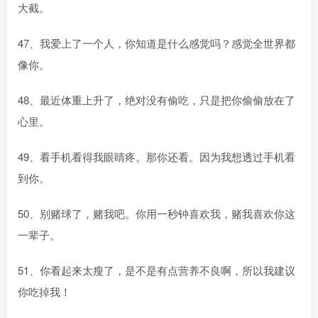
大截。
47、我爱上了一个人，你知道是什么感觉吗？感觉全世界都
像你。
48、最近体重上升了，绝对没有偷吃，只是把你偷偷放在了
心里。
49、看手机看得我眼睛疼。那你还看。因为我想透过手机看
到你。
50、别赌球了，赌我吧。你用一秒钟喜欢我，赌我喜欢你这
一辈子。
51、你看起来太瘦了，是不是有点营养不良啊，所以我建议
你吃掉我！