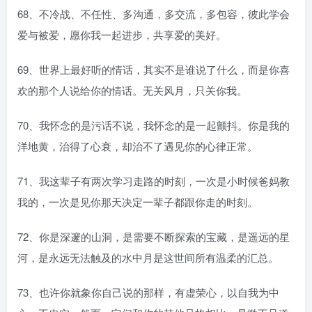
68、不冷战、不任性、多沟通，多交流，多包容，彼此学会
爱与被爱，愿你我一起进步，共享爱的美好。
69、世界上最好听的情话，其实不是谁说了什么，而是你喜
欢的那个人说给你的情话。无关风月，只关你我。
70、我怀念的是污话不说，我怀念的是一起颤抖。你是我的
洋地黄，治得了心衰，却治不了遇见你的心律正常。
71、我这辈子有两次学习走路的时刻，一次是小时候爸妈教
我的，一次是见你那天决定一辈子都跟你走的时刻。
72、你是深邃的山洞，是需要不断探索的宝藏，是遥远的星
河，是永远无法触及的水中月是这世间所有温柔的汇总。
73、也许你就象你自己说的那样，有虚荣心，以自我为中