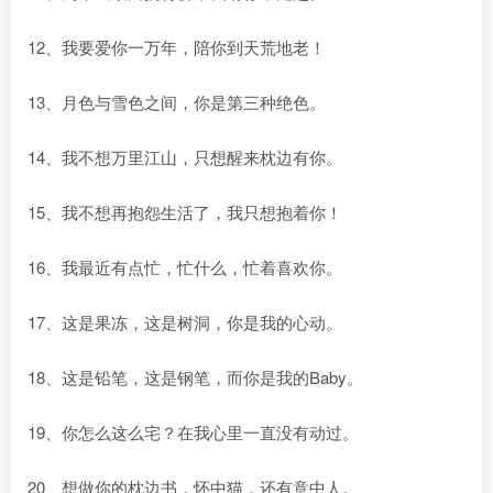
12、我要爱你一万年，陪你到天荒地老！
13、月色与雪色之间，你是第三种绝色。
14、我不想万里江山，只想醒来枕边有你。
15、我不想再抱怨生活了，我只想抱着你！
16、我最近有点忙，忙什么，忙着喜欢你。
17、这是果冻，这是树洞，你是我的心动。
18、这是铅笔，这是钢笔，而你是我的Baby。
19、你怎么这么宅？在我心里一直没有动过。
20、想做你的枕边书，怀中猫，还有意中人。