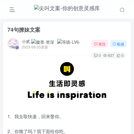
74句撩妹文案
小贰
关注
私信
2023-06-25更新
0
637
0
1、我去取快递，回来娶你。
2、你饿了吗？我下面给你吃。