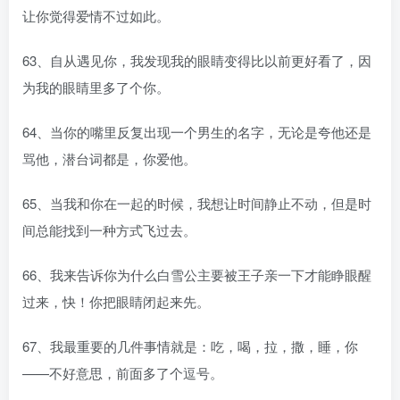
让你觉得爱情不过如此。
63、自从遇见你，我发现我的眼睛变得比以前更好看了，因
为我的眼睛里多了个你。
64、当你的嘴里反复出现一个男生的名字，无论是夸他还是
骂他，潜台词都是，你爱他。
65、当我和你在一起的时候，我想让时间静止不动，但是时
间总能找到一种方式飞过去。
66、我来告诉你为什么白雪公主要被王子亲一下才能睁眼醒
过来，快！你把眼睛闭起来先。
67、我最重要的几件事情就是：吃，喝，拉，撒，睡，你
——不好意思，前面多了个逗号。