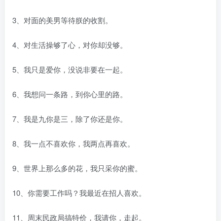
3、对面的美男等待朕的收割。
4、对生活操够了心，对你却没够。
5、我只是爱你，没说非要在一起。
6、我想问一条路，到你心里的路。
7、我是九你是三，除了你还是你。
8、我一点不喜欢你，我两点再喜欢。
9、世界上那么多的花，我只采你的蜜。
10、你需要工作吗？我最近在招人喜欢。
11、周末民政局搞特价，我请你，走起。