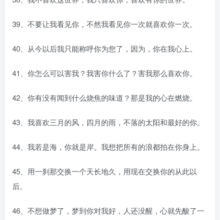
39、不要让我看见你，不然我看见你一次就喜欢你一次。
40、从今以后我只能称呼你为您了，因为，你在我心上。
41、你怎么可以害我？我害你什么了？害我那么喜欢你。
42、你有没有闻到什么烧焦的味道？那是我的心在燃烧。
43、我喜欢三月的风，四月的雨，不落的太阳和最好的你。
44、我若是海，你就是岸。我想把所有的浪都拍在你身上。
45、用一刹那交换一个天长地久，用现在交换你的从此以
后。
46、不想做梦了，梦到你对我好，人还没醒，心就先酸了一