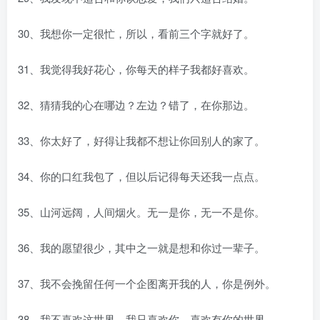
30、我想你一定很忙，所以，看前三个字就好了。
31、我觉得我好花心，你每天的样子我都好喜欢。
32、猜猜我的心在哪边？左边？错了，在你那边。
33、你太好了，好得让我都不想让你回别人的家了。
34、你的口红我包了，但以后记得每天还我一点点。
35、山河远阔，人间烟火。无一是你，无一不是你。
36、我的愿望很少，其中之一就是想和你过一辈子。
37、我不会挽留任何一个企图离开我的人，你是例外。
38、我不喜欢这世界，我只喜欢你，喜欢有你的世界。