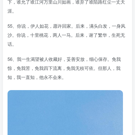
下，谁允了谁江河万里山川如画，谁弃了谁陌路红尘一丈天
涯。
55、你说，伊人如花，愿许回家。后来，满头白发，一身风
沙。你说，十里桃花，两人一马。后来，谢了繁华，生死无
话。
56、我一生渴望被人收藏好，妥善安放，细心保存。免我
惊，免我苦，免我四下流离，免我无枝可依。但那人，我
知，我一直知，他永不会来。