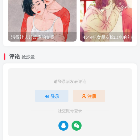
污得让人起反应的文案
45句把女朋友撩出水的句子
评论
抢沙发
请登录后发表评论
登录
注册
社交账号登录