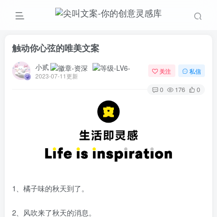
触动你心弦的唯美文案
小贰
关注
私信
2023-07-11更新
0
176
0
1、橘子味的秋天到了。
2、风吹来了秋天的消息。