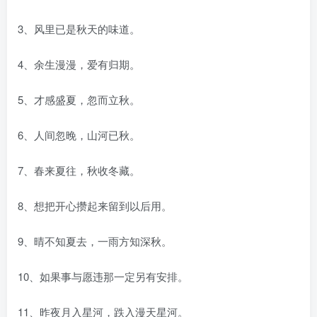
3、风里已是秋天的味道。
4、余生漫漫，爱有归期。
5、才感盛夏，忽而立秋。
6、人间忽晚，山河已秋。
7、春来夏往，秋收冬藏。
8、想把开心攒起来留到以后用。
9、晴不知夏去，一雨方知深秋。
10、如果事与愿违那一定另有安排。
11、昨夜月入星河，跌入漫天星河。