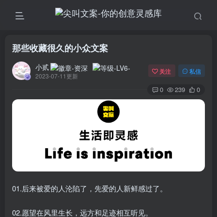
那些收藏很久的小众文案
小贰
关注
私信
2023-07-11更新
0
239
0
01.后来被爱的人沦陷了，先爱的人新鲜感过了。
02.愿望在风里生长，远方和足迹相互听见。