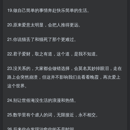
19.做自己简单的事情奔赴快乐简单的生活。
20.原来爱意太明显，会把人推得更远。
21.你说猫丢了和猫死了那个更难过。
22.君子爱财，取之有道，这个道，是我不知道。
23.没关系的，大家都会做错选择，会莫名其妙掉眼泪，走在
路上会突然崩溃，但这并不影响我们去看看晚霞，再次爱上
这个世界。
24.别让世俗淹没生活的浪漫和热情。
25.数学里有个虐人的词，无限接近，永不相交。
26.后来你会发现治愈你的不是时间。