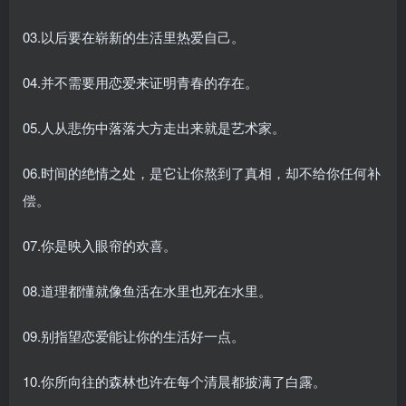
03.以后要在崭新的生活里热爱自己。
04.并不需要用恋爱来证明青春的存在。
05.人从悲伤中落落大方走出来就是艺术家。
06.时间的绝情之处，是它让你熬到了真相，却不给你任何补
偿。
07.你是映入眼帘的欢喜。
08.道理都懂就像鱼活在水里也死在水里。
09.别指望恋爱能让你的生活好一点。
10.你所向往的森林也许在每个清晨都披满了白露。