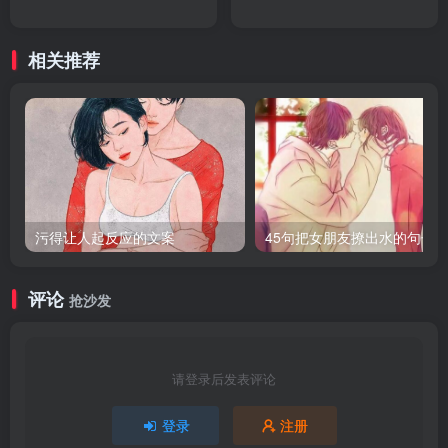
相关推荐
污得让人起反应的文案
45句把女朋友撩出水的句子
评论
抢沙发
请登录后发表评论
登录
注册