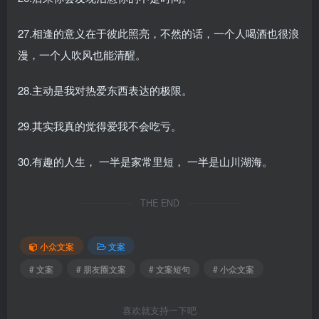
27.相逢的意义在于彼此照亮，不然的话，一个人喝酒也很浪
漫，一个人吹风也能清醒。
28.主动是我对热爱东西表达的极限。
29.其实我真的觉得爱我不会吃亏。
30.有趣的人生， 一半是家常里短， 一半是山川湖海。
THE END
小众文案
文案
# 文案
# 朋友圈文案
# 文案短句
# 小众文案
喜欢就支持一下吧