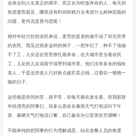
会体会到人生真正的艰辛。而正在为吃饭奔命的人，每天的
焦虑显而易见，哪里还有时间和精力去考虑什么精神层面的
问题，更何况是善与恶呢！
相对年轻力壮的农民来说，更苦的是老的做不动了却无所养
的农民。我见过很多这样的例子，一把年纪了，种不了地做
不了工，儿女还在苦苦挣扎着奔命，在大城市里当着农民
工，儿女的儿女或留守或带到城市里。他们没有多余的钱给
老人，于是这些老人只好捡点破烂卖点钱，过着饥一顿饱一
顿的日子。
这些都是世间的苦，很平常，却每天都在发生着。而我那群
年轻漂亮的同事们，却多么喜欢在暴雨天气打电话叫下午
茶、暴晒天气打电话订餐，自己躲在办公室里吹空调啊！
不能单纯的把同事的行为理解成恶，站在送餐人员的角度