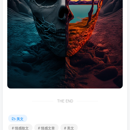
THE END
美文
# 情感散文
# 情感文章
# 美文