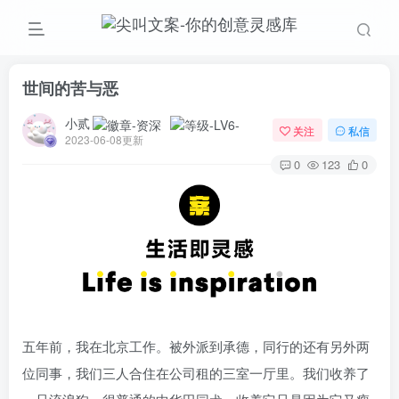
世间的苦与恶
小贰
关注
私信
2023-06-08更新
0
123
0
五年前，我在北京工作。被外派到承德，同行的还有另外两
位同事，我们三人合住在公司租的三室一厅里。我们收养了