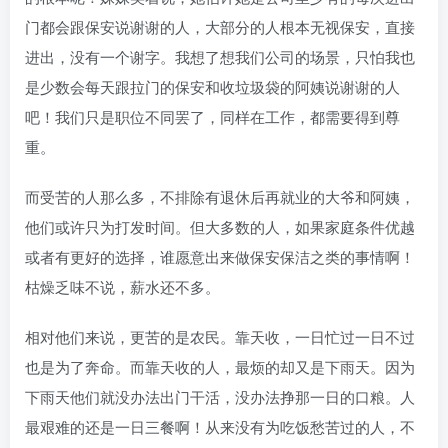
门都会跟保安说谢谢的人，大部分的人根本无视保安，直接
进出，没有一个谢字。我想了想我们公司的场景，只怕我也
是少数会每天跟拉门的保安和收垃圾袋的阿姨说谢谢的人
吧！我们只是职位不同罢了，同样在工作，都需要得到尊
重。
而受苦的人那么多，不排除有退休后再就业的大爷和阿姨，
他们或许只为打发时间。但大多数的人，如果家庭条件优越
或者有更好的选择，谁愿意出来做保安保洁之类的事情啊！
枯燥乏味不说，薪水还不多。
相对他们来说，更苦的是农民。靠天收，一日忙过一日不过
也是为了奔命。而靠天收的人，最烦的却又是下雨天。因为
下雨天他们就没办法出门干活，没办法挣那一日的口粮。人
最艰难的还是一日三餐啊！从来没有为吃饭愁苦过的人，不