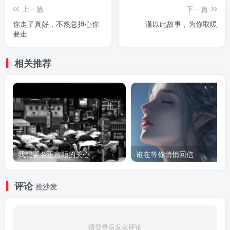
上一篇
下一篇
你走了真好，不然总担心你
谨以此故事，为你取暖
要走
相关推荐
我想要名正言顺的关心
谁在等你悄悄回信
评论
抢沙发
请登录后发表评论